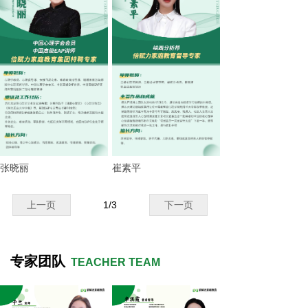
张晓丽
崔素平
上一页
1
/
3
下一页
专家团队
TEACHER TEAM