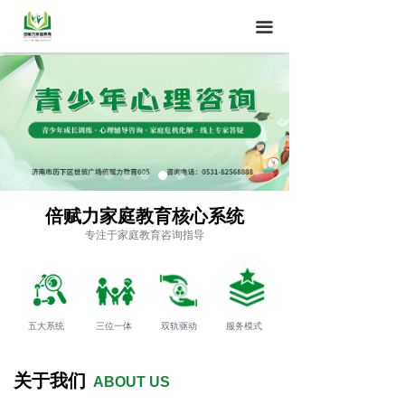
끀
倍赋力家庭教育核心系统
专注于家庭教育咨询指导
五大系统
三位一体
双轨驱动
服务模式
关于我们
ABOUT US