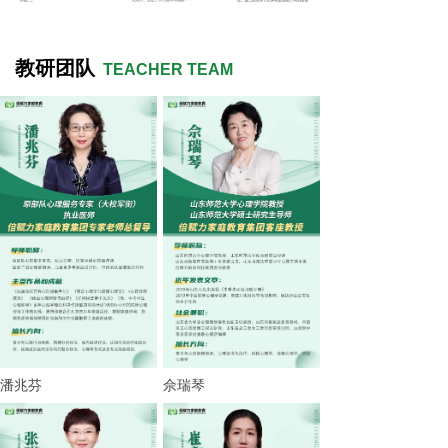
教研团队
TEACHER TEAM
潘兆芬
佘瑞琴