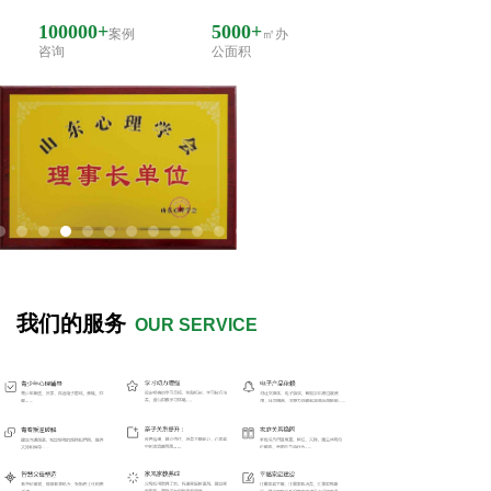
100000+
5000+
案例
㎡
办
咨询
公面积
我们的服务
OUR SERVICE