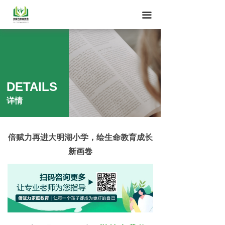
끀
DETAILS
详情
倍赋力再进大明湖小学，绘生命教育成长
新画卷