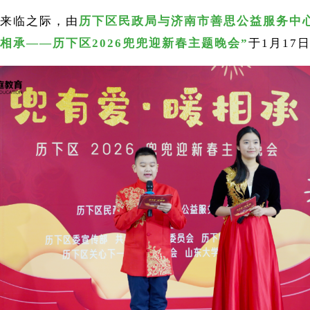
来临之际，由
历下区民政局与济南市善思公益服务中
暖相承——历下区2026兜兜迎新春主题晚会”
于1月17