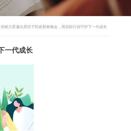
倍赋力受邀出席历下民政新春晚会，用实际行动守护下一代成长
下一代成长