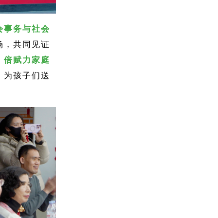
会事务与社会
场，共同见证
，
倍赋力家庭
，为孩子们送