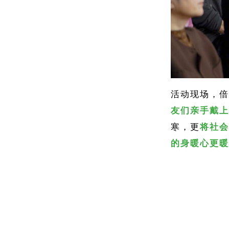
活动现场，倍
友们亲手戴上
寒，更
将社会
的身暖心更暖