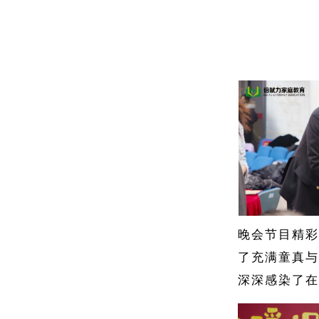
晚会节目精彩
了充满童真与
深深感染了在