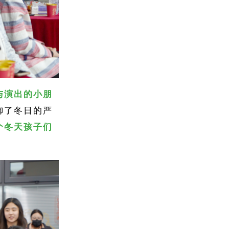
与演出的小朋
御了冬日的严
个冬天孩子们