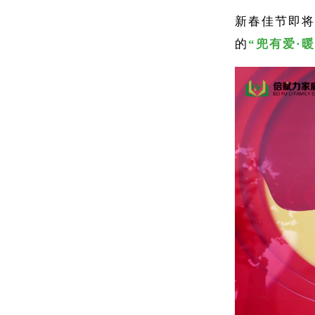
新春佳节即将
的
“兜有爱·