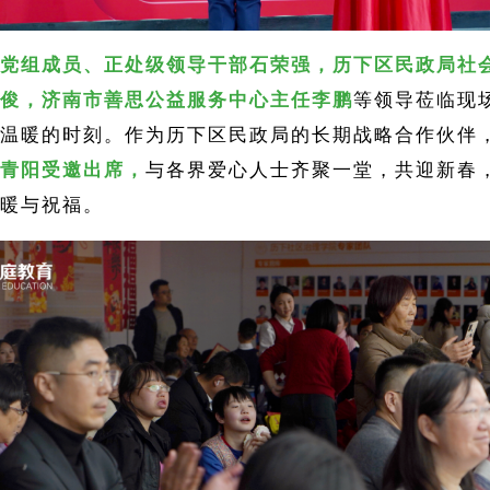
党组成员、正处级领导干部石荣强，历下区民政局社
俊，济南市善思公益服务中心主任李鹏
等领导莅临现
温暖的时刻。作为历下区民政局的长期战略合作伙伴
青阳受邀出席，
与各界爱心人士齐聚一堂，共迎新春
暖与祝福。