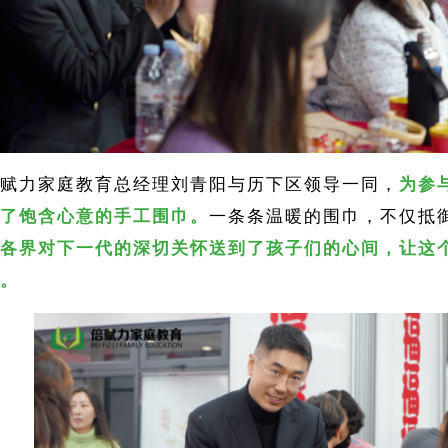
赋力家庭教育总经理刘青阳与历下区领导一同，
为参
了饱含心意的手工围巾。
一条条温暖的围巾，不仅抵
各界对下一代的深切关怀送到了孩子们的心间，让这
。