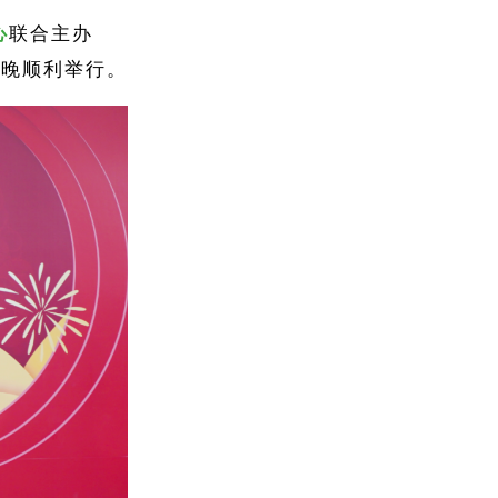
心
联合主办
日晚顺利举行。